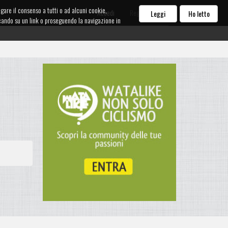
egare il consenso a tutti o ad alcuni cookie,
Accedi
Registrati
Leggi
Ho letto
iccando su un link o proseguendo la navigazione in