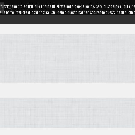
funzionamento ed utili alle finalità illustrate nella cookie policy. Se vuoi saperne di più o n
te nella parte inferiore di ogni pagina. Chiudendo questo banner, scorrendo questa pagina, cl