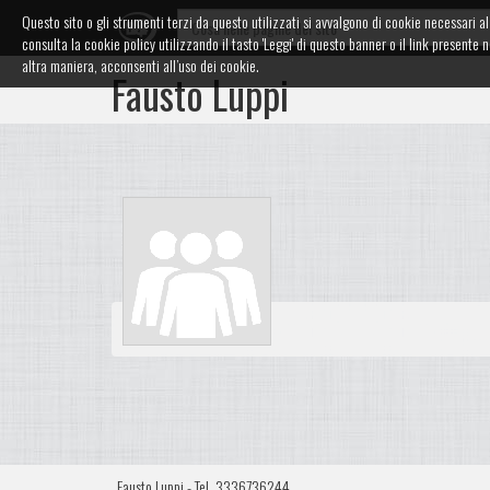
Questo sito o gli strumenti terzi da questo utilizzati si avvalgono di cookie necessari al 
consulta la cookie policy utilizzando il tasto 'Leggi' di questo banner o il link presen
altra maniera, acconsenti all’uso dei cookie.
Fausto Luppi
Fausto Luppi - Tel. 3336736244