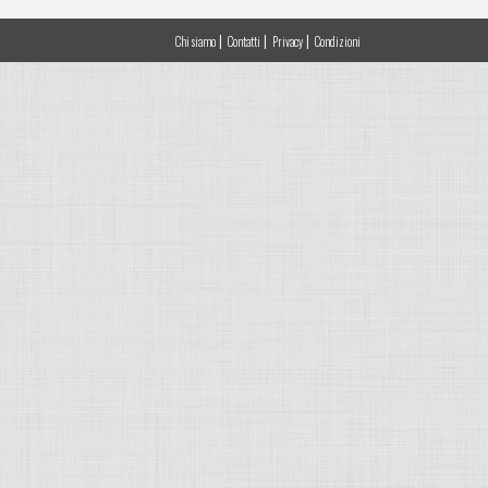
|
|
|
Chi siamo
Contatti
Privacy
Condizioni