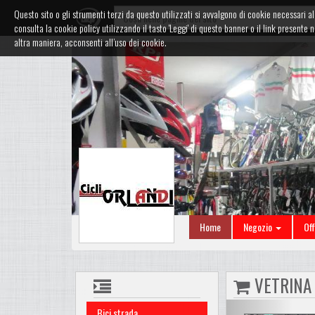
Questo sito o gli strumenti terzi da questo utilizzati si avvalgono di cookie necessari al 
consulta la cookie policy utilizzando il tasto 'Leggi' di questo banner o il link presen
altra maniera, acconsenti all’uso dei cookie.
Home
Negozio
Of
VETRINA
Bici strada