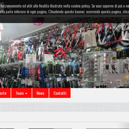
funzionamento ed utili alle finalità illustrate nella cookie policy. Se vuoi saperne di più o n
te nella parte inferiore di ogni pagina. Chiudendo questo banner, scorrendo questa pagina, cl
ferte
Team
News
Contatti