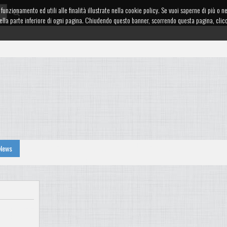
funzionamento ed utili alle finalità illustrate nella cookie policy. Se vuoi saperne di più o n
te nella parte inferiore di ogni pagina. Chiudendo questo banner, scorrendo questa pagina, cl
News