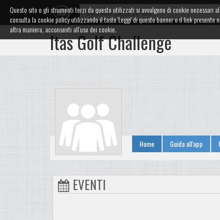
Questo sito o gli strumenti terzi da questo utilizzati si avvalgono di cookie necessari al 
consulta la cookie policy utilizzando il tasto 'Leggi' di questo banner o il link presen
altra maniera, acconsenti all’uso dei cookie.
Itas Golf Challenge
Home
Guida all'app
EVENTI