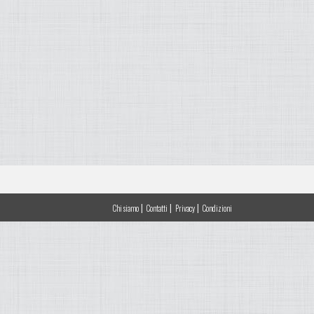
|
|
|
Chi siamo
Contatti
Privacy
Condizioni