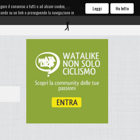
egare il consenso a tutti o ad alcuni cookie,
Accedi
Registrati
Leggi
Ho letto
iccando su un link o proseguendo la navigazione in