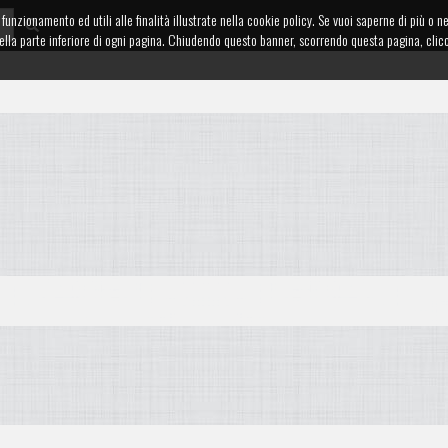
funzionamento ed utili alle finalità illustrate nella cookie policy. Se vuoi saperne di più o n
te nella parte inferiore di ogni pagina. Chiudendo questo banner, scorrendo questa pagina, cl