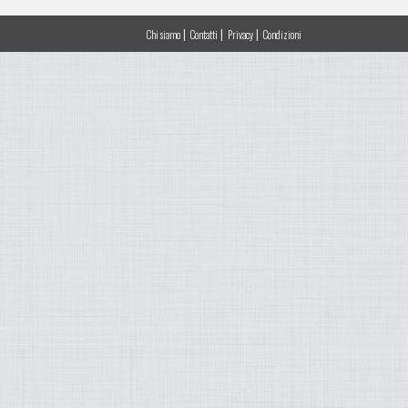
|
|
|
Chi siamo
Contatti
Privacy
Condizioni