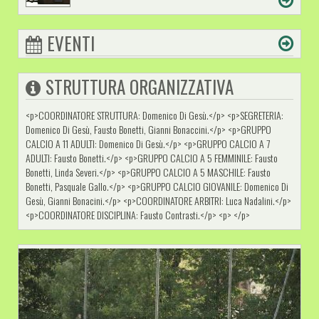
EVENTI
STRUTTURA ORGANIZZATIVA
<p>COORDINATORE STRUTTURA: Domenico Di Gesù.</p> <p>SEGRETERIA:
Domenico Di Gesù, Fausto Bonetti, Gianni Bonaccini.</p> <p>GRUPPO
CALCIO A 11 ADULTI: Domenico Di Gesù.</p> <p>GRUPPO CALCIO A 7
ADULTI: Fausto Bonetti.</p> <p>GRUPPO CALCIO A 5 FEMMINILE: Fausto
Bonetti, Linda Severi.</p> <p>GRUPPO CALCIO A 5 MASCHILE: Fausto
Bonetti, Pasquale Gallo.</p> <p>GRUPPO CALCIO GIOVANILE: Domenico Di
Gesù, Gianni Bonacini.</p> <p>COORDINATORE ARBITRI: Luca Nadalini.</p>
<p>COORDINATORE DISCIPLINA: Fausto Contrasti.</p> <p> </p>