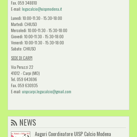
Fax. 059 348810
E-mail:
legacalcio@uispmodena.it
Lunedì: 10:00÷11:30 - 15:30÷18:00
Martedì: CHIUSO
Mercoledì: 10:00÷11:30 - 15:30÷18:00
Giovedì: 10:00÷11:30 - 15:30÷18:00
Venerdì: 10:00÷11:30 - 15:30÷18:00
Sabato: CHIUSO
SEDE DI CARPI
Via Peruzzi 22
41012 - Carpi (MO)
Tel. 059 643696
Fax. 059 630935
E-mail:
uispcarpi.legacalcio@gmail.com
NEWS
Auguri Coordinatore UISP Calcio Modena