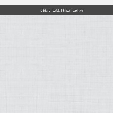
|
|
|
Chi siamo
Contatti
Privacy
Condizioni