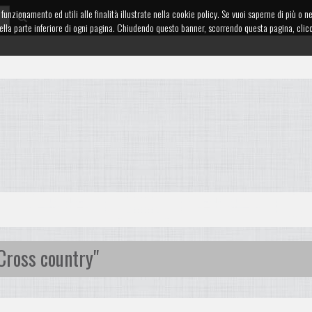
funzionamento ed utili alle finalità illustrate nella cookie policy. Se vuoi saperne di più o n
te nella parte inferiore di ogni pagina. Chiudendo questo banner, scorrendo questa pagina, cl
Cross country"