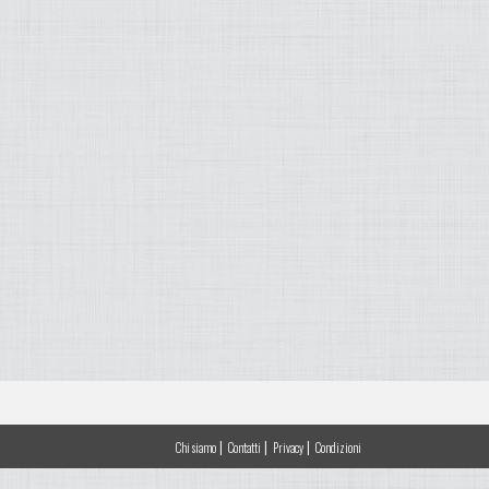
|
|
|
Chi siamo
Contatti
Privacy
Condizioni