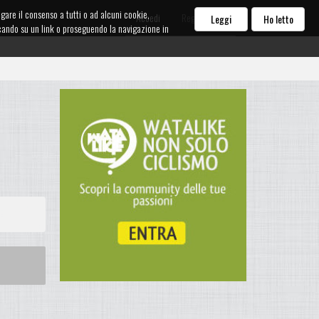
egare il consenso a tutti o ad alcuni cookie,
Accedi
Registrati
Leggi
Ho letto
iccando su un link o proseguendo la navigazione in