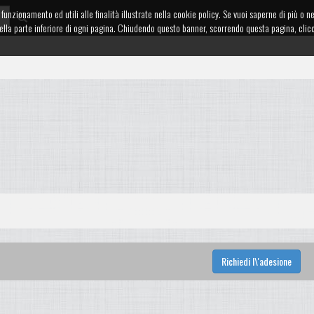
funzionamento ed utili alle finalità illustrate nella cookie policy. Se vuoi saperne di più o n
te nella parte inferiore di ogni pagina. Chiudendo questo banner, scorrendo questa pagina, cl
Richiedi l\'adesione